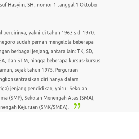
suf Hasyim, SH., nomor 1 tanggal 1 Oktober
 berdirinya, yakni di tahun 1963 s.d. 1970,
negoro sudah pernah mengelola beberapa
ngan berbagai jenjang, antara lain: TK, SD,
A, dan STM, hingga beberapa kursus-kursus
Namun, sejak tahun 1975, Perguruan
gkonsentrasikan diri hanya dalam
iga) jenjang pendidikan, yaitu : Sekolah
ma (SMP), Sekolah Menengah Atas (SMA),
enengah Kejuruan (SMK/SMEA).