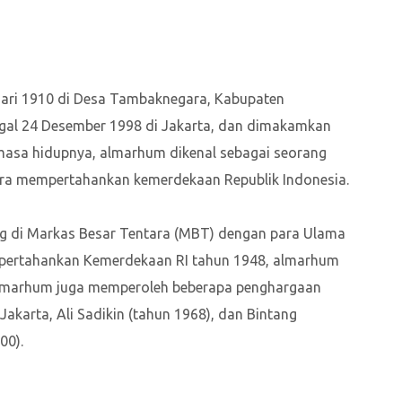
ruari 1910 di Desa Tambaknegara, Kabupaten
gal 24 Desember 1998 di Jakarta, dan dimakamkan
masa hidupnya, almarhum dikenal sebagai seorang
 era mempertahankan kemerdekaan Republik Indonesia.
ng di Markas Besar Tentara (MBT) dengan para Ulama
mpertahankan Kemerdekaan RI tahun 1948, almarhum
. Almarhum juga memperoleh beberapa penghargaan
Jakarta, Ali Sadikin (tahun 1968), dan Bintang
00).