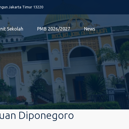
angun Jakarta Timur 13220
nit Sekolah
PMB 2026/2027
News
uan Diponegoro