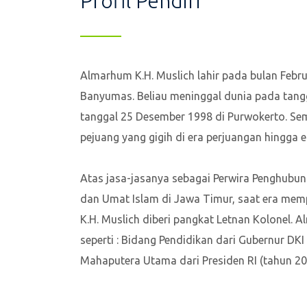
Profil Pendiri
Almarhum K.H. Muslich lahir pada bulan Feb
Banyumas. Beliau meninggal dunia pada tang
tanggal 25 Desember 1998 di Purwokerto. Se
pejuang yang gigih di era perjuangan hingga
Atas jasa-jasanya sebagai Perwira Penghubu
dan Umat Islam di Jawa Timur, saat era me
K.H. Muslich diberi pangkat Letnan Kolonel
seperti : Bidang Pendidikan dari Gubernur DKI 
Mahaputera Utama dari Presiden RI (tahun 20