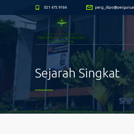
021 475 9164
perg_dipo@perguruan
Sejarah Singkat