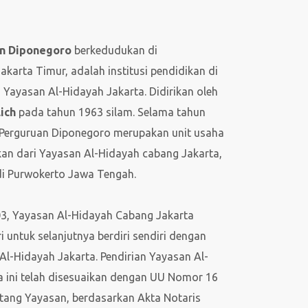
n Diponegoro
berkedudukan di
arta Timur, adalah institusi pendidikan di
Yayasan Al-Hidayah Jakarta. Didirikan oleh
lich
pada tahun 1963 silam. Selama tahun
, Perguruan Diponegoro merupakan unit usaha
kan dari Yayasan Al-Hidayah cabang Jakarta,
di Purwokerto Jawa Tengah.
03, Yayasan Al-Hidayah Cabang Jakarta
 untuk selanjutnya berdiri sendiri dengan
l-Hidayah Jakarta. Pendirian Yayasan Al-
a ini telah disesuaikan dengan UU Nomor 16
tang Yayasan, berdasarkan Akta Notaris