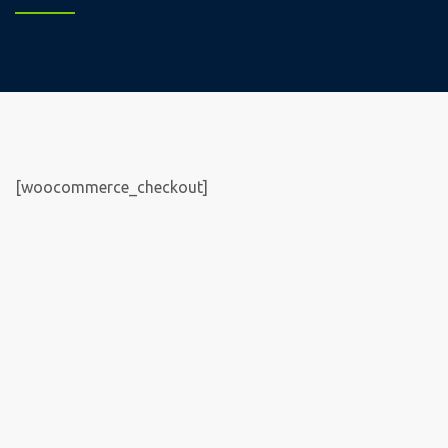
[woocommerce_checkout]