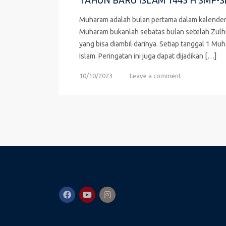
TAHUN BARU ISLAM 1445 H SMP-
Muharam adalah bulan pertama dalam kalender Hi
Muharam bukanlah sebatas bulan setelah Zulhij
yang bisa diambil darinya. Setiap tanggal 1 M
Islam. Peringatan ini juga dapat dijadikan […]
10/10/2023
Leave a comment