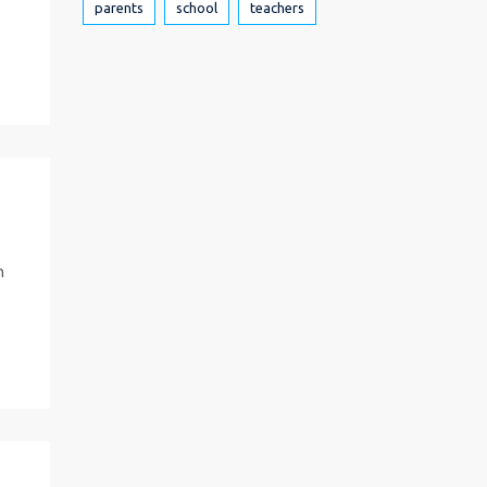
parents
school
teachers
h