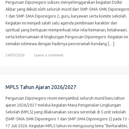
Perguruan Diponegoro sukses menyelenggarakan kegiatan Dzikir
Akbar yang diikuti oleh seluruh murid dari SMP-SMA-SMK Diponegor
1 dan SMP-SMA Diponegoro 2, guru, karyawan serta komite sekolah.
Kegiatan ini menjadi salah satu agenda pembinaan karakter dan
spiritual yang bertujuan memperkuat nilai-nilai keimanan, ketakwaan,
serta kebersamaan di lingkungan Perguruan Diponegoro. Kegiatan ini
semakin istimewa dengan hadirnya penceramah kondang […]
24/07/2026
Leave a comment
MPLS Tahun Ajaran 2026/2027
Perguruan Diponegoro resmi menyambut seluruh murid baru tahun
ajaran 2026/2027 melalui kegiatan Masa Pengenalan Lingkungan
Sekolah (MPLS) yang dilaksanakan secara serentak di 5 unit sekolah
(SMP-SMA-SMK Diponegoro 1 dan SMP-SMA Diponegoro 2) pada 13 
17 Juli 2026. Kegiatan MPLS tahun ini mengusung tema “Berkarakter,