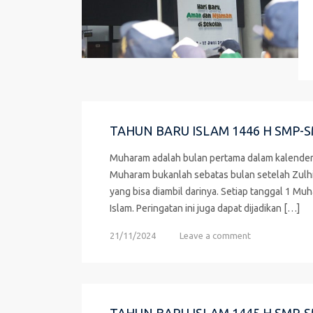
TAHUN BARU ISLAM 1446 H SMP-
Muharam adalah bulan pertama dalam kalender Hi
Muharam bukanlah sebatas bulan setelah Zulhij
yang bisa diambil darinya. Setiap tanggal 1 M
Islam. Peringatan ini juga dapat dijadikan […]
21/11/2024
Leave a comment