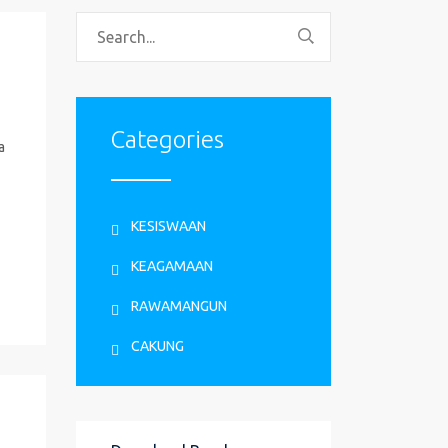
Categories
a
KESISWAAN
KEAGAMAAN
RAWAMANGUN
CAKUNG