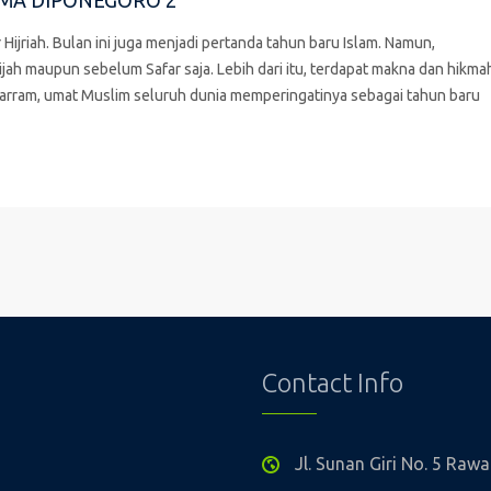
SMA DIPONEGORO 2
jriah. Bulan ini juga menjadi pertanda tahun baru Islam. Namun,
ah maupun sebelum Safar saja. Lebih dari itu, terdapat makna dan hikma
uharram, umat Muslim seluruh dunia memperingatinya sebagai tahun baru
Contact Info
Jl. Sunan Giri No. 5 Ra