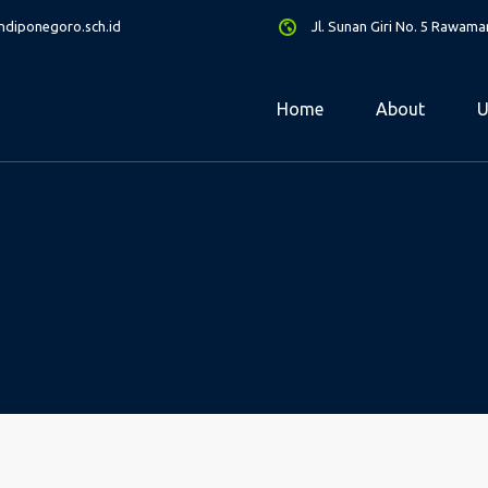
diponegoro.sch.id
Jl. Sunan Giri No. 5 Rawam
Home
About
U