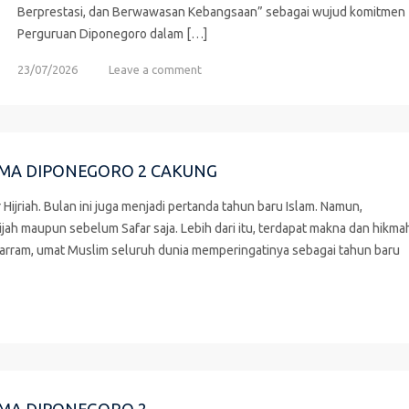
Berprestasi, dan Berwawasan Kebangsaan” sebagai wujud komitmen
Perguruan Diponegoro dalam […]
23/07/2026
Leave a comment
SMA DIPONEGORO 2 CAKUNG
jriah. Bulan ini juga menjadi pertanda tahun baru Islam. Namun,
ah maupun sebelum Safar saja. Lebih dari itu, terdapat makna dan hikma
uharram, umat Muslim seluruh dunia memperingatinya sebagai tahun baru