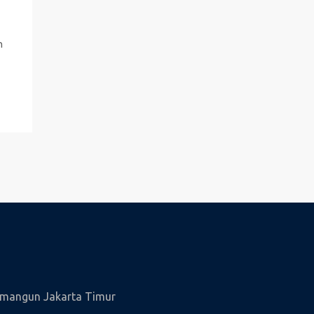
h
wamangun Jakarta Timur