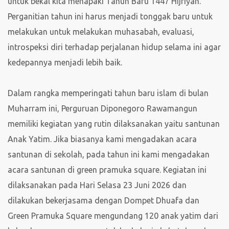
untuk bekal kita menapaki Tahun Baru 1447 Hijriyah.
Perganitian tahun ini harus menjadi tonggak baru untuk
melakukan untuk melakukan muhasabah, evaluasi,
introspeksi diri terhadap perjalanan hidup selama ini agar
kedepannya menjadi lebih baik.
Dalam rangka memperingati tahun baru islam di bulan
Muharram ini, Perguruan Diponegoro Rawamangun
memiliki kegiatan yang rutin dilaksanakan yaitu santunan
Anak Yatim. Jika biasanya kami mengadakan acara
santunan di sekolah, pada tahun ini kami mengadakan
acara santunan di green pramuka square. Kegiatan ini
dilaksanakan pada Hari Selasa 23 Juni 2026 dan
dilakukan bekerjasama dengan Dompet Dhuafa dan
Green Pramuka Square mengundang 120 anak yatim dari