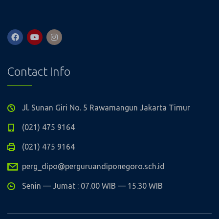
Contact Info
Jl. Sunan Giri No. 5 Rawamangun Jakarta Timur
(021) 475 9164
(021) 475 9164
perg_dipo@perguruandiponegoro.sch.id
Senin — Jumat : 07.00 WIB — 15.30 WIB